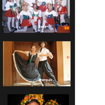
Italia
Tipica Itailiana
Pampas
Tipica Brasileira