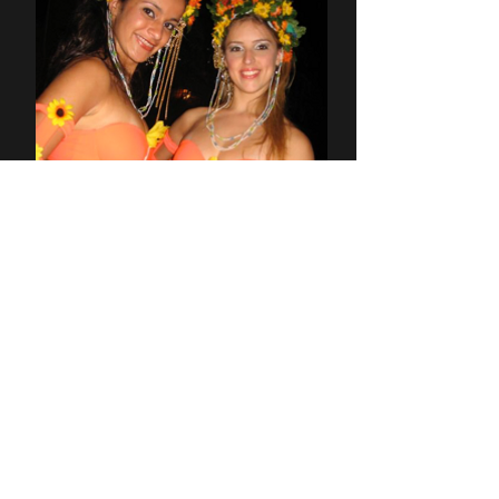
Havaianas
Tipica Americana