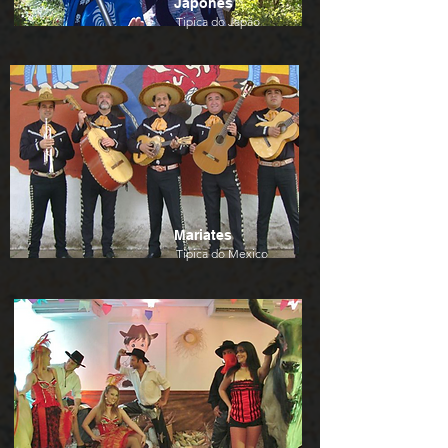
Japonês
Tipica do Japão
Mariates
Tipica do Mexico