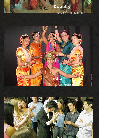
Country
Tipica Americana
India
Tipica Indiana