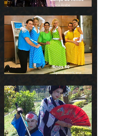
Tipica Árabe
Anos 60
Tipica Americana