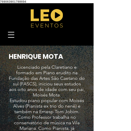
769063901788694
HENRIQUE MOTA
Licenciado pela Claretiano e
formado em Piano erudito na
Fundação das Artes São Caetano do
sul (FASCS), iniciou seus estudos
aos oito anos de idade com seu pai,
Moisés Mota.
Estudou piano popular com Moisés
Alves (Pianista ex trio do nenê) e
também na Emesp Tom Jobim.
Como Professor trabalha no
conservatório de música na Vila
Mariana. Como Pianista, já